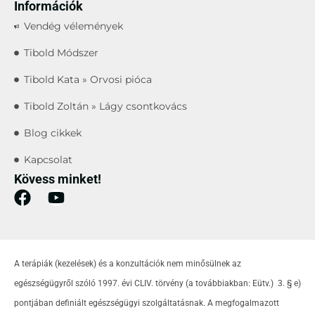
Információk
Vendég vélemények
Tibold Módszer
Tibold Kata » Orvosi pióca
Tibold Zoltán » Lágy csontkovács
Blog cikkek
Kapcsolat
Kövess minket!
A terápiák (kezelések) és a konzultációk nem minősülnek az
egészségügyről szóló 1997. évi CLIV. törvény (a továbbiakban: Eütv.) 3. § e)
pontjában definiált egészségügyi szolgáltatásnak. A megfogalmazott