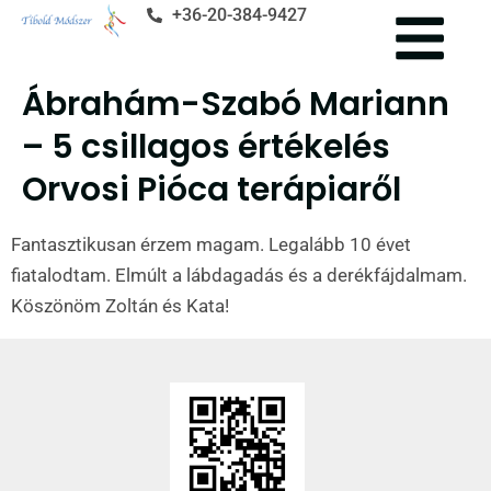
+36-20-384-9427
Ábrahám-Szabó Mariann
– 5 csillagos értékelés
Orvosi Pióca terápiaről
Fantasztikusan érzem magam. Legalább 10 évet
fiatalodtam. Elmúlt a lábdagadás és a derékfájdalmam.
Köszönöm Zoltán és Kata!