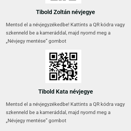
Tibold Zoltán névjegye
Mentsd el a névjegyzékedbe! Kattints a QR kódra vagy
szkenneld be a kameráddal, majd nyomd meg a
„Névjegy mentése” gombot
Tibold Kata névjegye
Mentsd el a névjegyzékedbe! Kattints a QR kódra vagy
szkenneld be a kameráddal, majd nyomd meg a
„Névjegy mentése” gombot