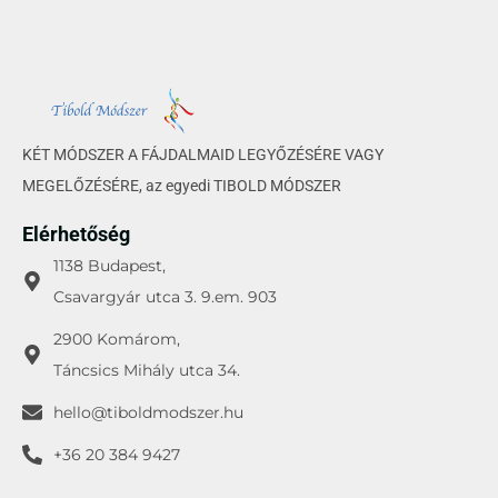
KÉT MÓDSZER A FÁJDALMAID LEGYŐZÉSÉRE VAGY
MEGELŐZÉSÉRE, az egyedi TIBOLD MÓDSZER
Elérhetőség
1138 Budapest,
Csavargyár utca 3. 9.em. 903
2900 Komárom,
Táncsics Mihály utca 34.
hello@tiboldmodszer.hu
+36 20 384 9427