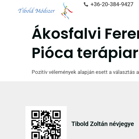
+36-20-384-9427
Ákosfalvi Fere
Pióca terápiar
Pozitív vélemények alapján esett a választás 
Tibold Zoltán névjegye