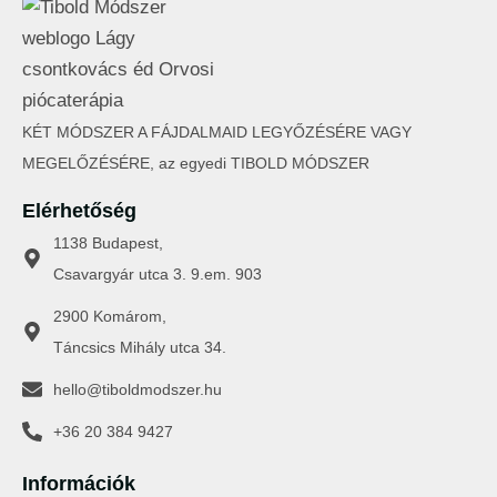
KÉT MÓDSZER A FÁJDALMAID LEGYŐZÉSÉRE VAGY
MEGELŐZÉSÉRE, az egyedi TIBOLD MÓDSZER
Elérhetőség
1138 Budapest,
Csavargyár utca 3. 9.em. 903
2900 Komárom,
Táncsics Mihály utca 34.
hello@tiboldmodszer.hu
+36 20 384 9427
Információk