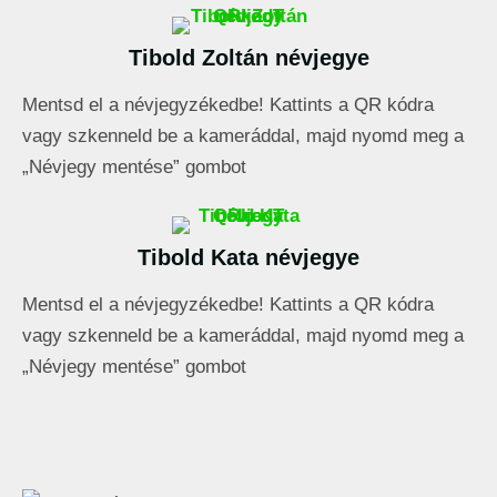
Tibold Zoltán névjegye
Mentsd el a névjegyzékedbe! Kattints a QR kódra
vagy szkenneld be a kameráddal, majd nyomd meg a
„Névjegy mentése” gombot
Tibold Kata névjegye
Mentsd el a névjegyzékedbe! Kattints a QR kódra
vagy szkenneld be a kameráddal, majd nyomd meg a
„Névjegy mentése” gombot