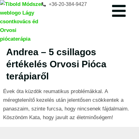
+36-20-384-9427
Andrea – 5 csillagos
értékelés Orvosi Pióca
terápiaről
Évek óta küzdök reumatikus problémákkal. A
méregtelenítő kezelés után jelentősen csökkentek a
panaszaim, szinte furcsa, hogy nincsenek fájdalmaim.
Köszönöm Kata, hogy javult az életminőségem!