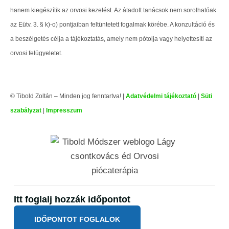
hanem kiegészítik az orvosi kezelést. Az átadott tanácsok nem sorolhatóak
az Eütv. 3. § k)-o) pontjaiban feltüntetett fogalmak körébe. A konzultáció és
a beszélgetés célja a tájékoztatás, amely nem pótolja vagy helyettesíti az
orvosi felügyeletet.
© Tibold Zoltán – Minden jog fenntartva! |
Adatvédelmi tájékoztató
|
Süti
szabályzat
|
Impresszum
Itt foglalj hozzák időpontot
IDŐPONTOT FOGLALOK