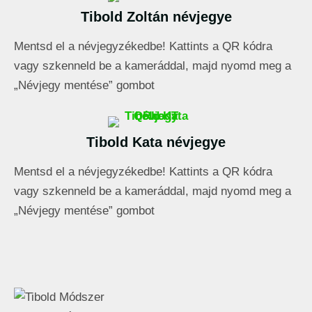
Tibold Zoltán névjegye
Mentsd el a névjegyzékedbe! Kattints a QR kódra
vagy szkenneld be a kameráddal, majd nyomd meg a
„Névjegy mentése” gombot
Tibold Kata névjegye
Mentsd el a névjegyzékedbe! Kattints a QR kódra
vagy szkenneld be a kameráddal, majd nyomd meg a
„Névjegy mentése” gombot