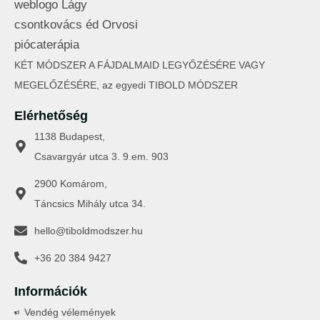
KÉT MÓDSZER A FÁJDALMAID LEGYŐZÉSÉRE VAGY
MEGELŐZÉSÉRE, az egyedi TIBOLD MÓDSZER
Elérhetőség
1138 Budapest,
Csavargyár utca 3. 9.em. 903
2900 Komárom,
Táncsics Mihály utca 34.
hello@tiboldmodszer.hu
+36 20 384 9427
Információk
Vendég vélemények