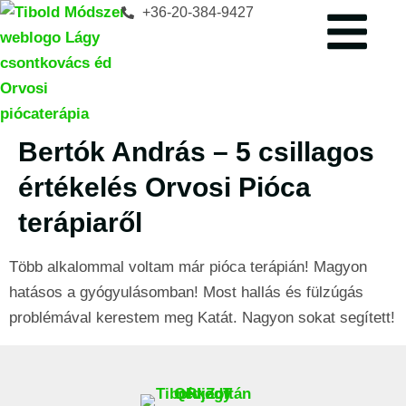
+36-20-384-9427
Bertók András – 5 csillagos
értékelés Orvosi Pióca
terápiaről
Több alkalommal voltam már pióca terápián! Magyon
hatásos a gyógyulásomban! Most hallás és fülzúgás
problémával kerestem meg Katát. Nagyon sokat segített!