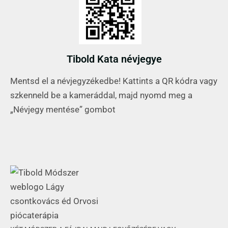
Tibold Kata névjegye
Mentsd el a névjegyzékedbe! Kattints a QR kódra vagy
szkenneld be a kameráddal, majd nyomd meg a
„Névjegy mentése” gombot