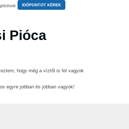
IDŐPONTOT KÉREK
jelzések
si Pióca
ztem, hogy még a víztől is fel vagyok
os egyre jobban és jobban vagyok!