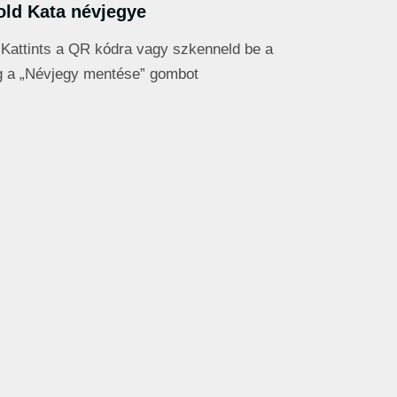
old Kata névjegye
Kattints a QR kódra vagy szkenneld be a
 a „Névjegy mentése” gombot