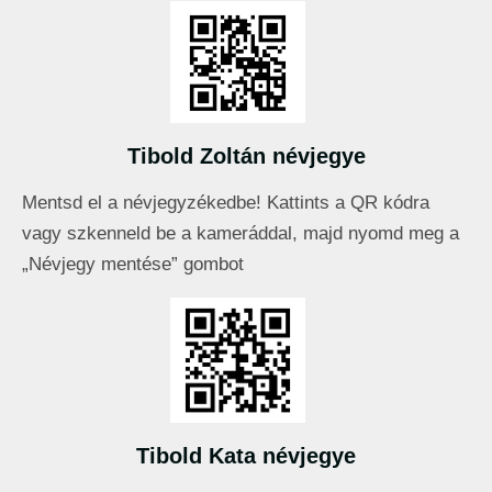
Tibold Zoltán névjegye
Mentsd el a névjegyzékedbe! Kattints a QR kódra
vagy szkenneld be a kameráddal, majd nyomd meg a
„Névjegy mentése” gombot
Tibold Kata névjegye