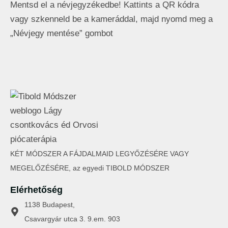
Mentsd el a névjegyzékedbe! Kattints a QR kódra
vagy szkenneld be a kameráddal, majd nyomd meg a
„Névjegy mentése” gombot
KÉT MÓDSZER A FÁJDALMAID LEGYŐZÉSÉRE VAGY
MEGELŐZÉSÉRE, az egyedi TIBOLD MÓDSZER
Elérhetőség
1138 Budapest,
Csavargyár utca 3. 9.em. 903