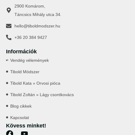
2900 Komárom,
Táncsics Mihály utca 34.
hello@tiboldmodszer.hu
+36 20 384 9427
Információk
Vendég vélemények
Tibold Módszer
Tibold Kata » Orvosi pióca
Tibold Zoltán » Lágy csontkovács
Blog cikkek
Kapcsolat
Kövess minket!