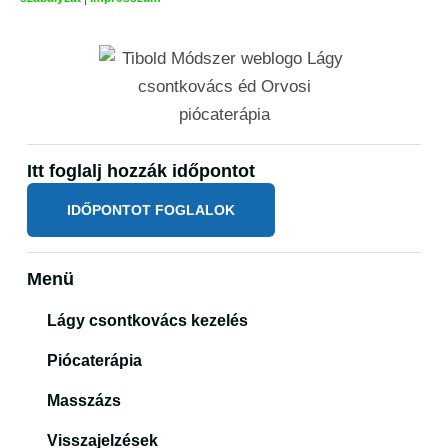
Itt foglalj hozzák időpontot
IDŐPONTOT FOGLALOK
Menü
Lágy csontkovács kezelés
Piócaterápia
Masszázs
Visszajelzések