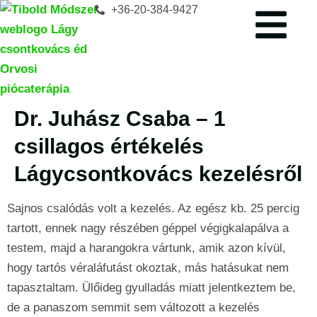
+36-20-384-9427
Dr. Juhász Csaba – 1
csillagos értékelés
Lágycsontkovács kezelésről
Sajnos csalódás volt a kezelés. Az egész kb. 25 percig
tartott, ennek nagy részében géppel végigkalapálva a
testem, majd a harangokra vártunk, amik azon kívül,
hogy tartós véraláfutást okoztak, más hatásukat nem
tapasztaltam. Ülőideg gyulladás miatt jelentkeztem be,
de a panaszom semmit sem változott a kezelés