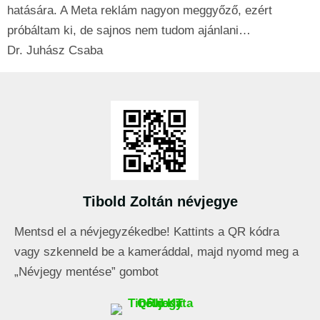
hatására. A Meta reklám nagyon meggyőző, ezért
próbáltam ki, de sajnos nem tudom ajánlani…
Dr. Juhász Csaba
Tibold Zoltán névjegye
Mentsd el a névjegyzékedbe! Kattints a QR kódra
vagy szkenneld be a kameráddal, majd nyomd meg a
„Névjegy mentése” gombot