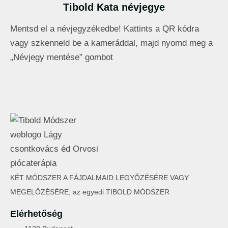
Tibold Kata névjegye
Mentsd el a névjegyzékedbe! Kattints a QR kódra
vagy szkenneld be a kameráddal, majd nyomd meg a
„Névjegy mentése” gombot
KÉT MÓDSZER A FÁJDALMAID LEGYŐZÉSÉRE VAGY
MEGELŐZÉSÉRE, az egyedi TIBOLD MÓDSZER
Elérhetőség