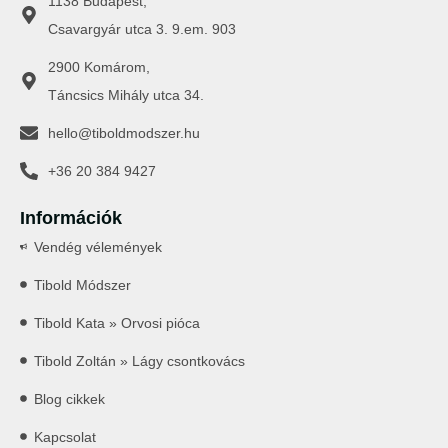
1138 Budapest,
Csavargyár utca 3. 9.em. 903
2900 Komárom,
Táncsics Mihály utca 34.
hello@tiboldmodszer.hu
+36 20 384 9427
Információk
Vendég vélemények
Tibold Módszer
Tibold Kata » Orvosi pióca
Tibold Zoltán » Lágy csontkovács
Blog cikkek
Kapcsolat