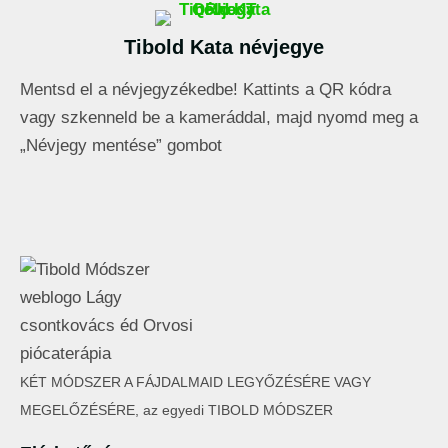
Tibold Kata névjegye
Mentsd el a névjegyzékedbe! Kattints a QR kódra
vagy szkenneld be a kameráddal, majd nyomd meg a
„Névjegy mentése” gombot
KÉT MÓDSZER A FÁJDALMAID LEGYŐZÉSÉRE VAGY
MEGELŐZÉSÉRE, az egyedi TIBOLD MÓDSZER