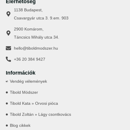
Elérhetőség
1138 Budapest,
Csavargyár utca 3. 9.em. 903
2900 Komárom,
Táncsics Mihály utca 34.
hello@tiboldmodszer.hu
+36 20 384 9427
Információk
Vendég vélemények
Tibold Módszer
Tibold Kata » Orvosi pióca
Tibold Zoltán » Lágy csontkovács
Blog cikkek