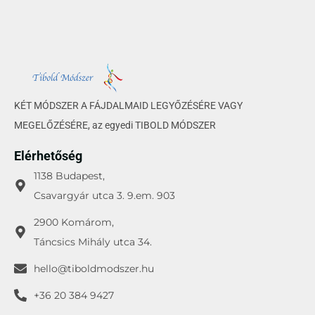
KÉT MÓDSZER A FÁJDALMAID LEGYŐZÉSÉRE VAGY
MEGELŐZÉSÉRE, az egyedi TIBOLD MÓDSZER
Elérhetőség
1138 Budapest,
Csavargyár utca 3. 9.em. 903
2900 Komárom,
Táncsics Mihály utca 34.
hello@tiboldmodszer.hu
+36 20 384 9427