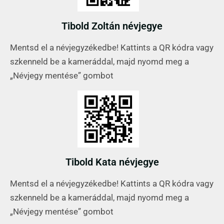
Tibold Zoltán névjegye
Mentsd el a névjegyzékedbe! Kattints a QR kódra vagy
szkenneld be a kameráddal, majd nyomd meg a
„Névjegy mentése” gombot
Tibold Kata névjegye
Mentsd el a névjegyzékedbe! Kattints a QR kódra vagy
szkenneld be a kameráddal, majd nyomd meg a
„Névjegy mentése” gombot