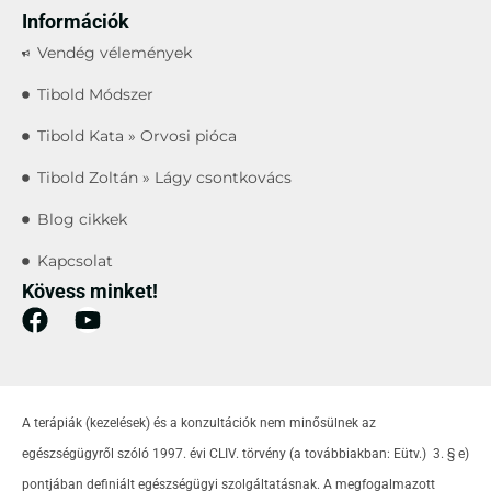
Információk
Vendég vélemények
Tibold Módszer
Tibold Kata » Orvosi pióca
Tibold Zoltán » Lágy csontkovács
Blog cikkek
Kapcsolat
Kövess minket!
A terápiák (kezelések) és a konzultációk nem minősülnek az
egészségügyről szóló 1997. évi CLIV. törvény (a továbbiakban: Eütv.) 3. § e)
pontjában definiált egészségügyi szolgáltatásnak. A megfogalmazott