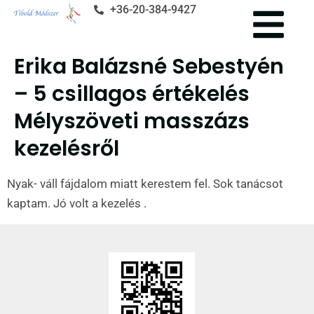
+36-20-384-9427
Erika Balázsné Sebestyén
– 5 csillagos értékelés
Mélyszöveti masszázs
kezelésről
Nyak- váll fájdalom miatt kerestem fel. Sok tanácsot
kaptam. Jó volt a kezelés .