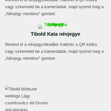
vagy szkenneld be a kameráddal, majd nyomd meg a
„Névjegy mentése” gombot
Tibold Kata névjegye
Mentsd el a névjegyzékedbe! Kattints a QR kódra
vagy szkenneld be a kameráddal, majd nyomd meg a
„Névjegy mentése” gombot