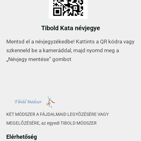
Tibold Kata névjegye
Mentsd el a névjegyzékedbe! Kattints a QR kódra vagy
szkenneld be a kameráddal, majd nyomd meg a
„Névjegy mentése” gombot
KÉT MÓDSZER A FÁJDALMAID LEGYŐZÉSÉRE VAGY
MEGELŐZÉSÉRE, az egyedi TIBOLD MÓDSZER
Elérhetőség