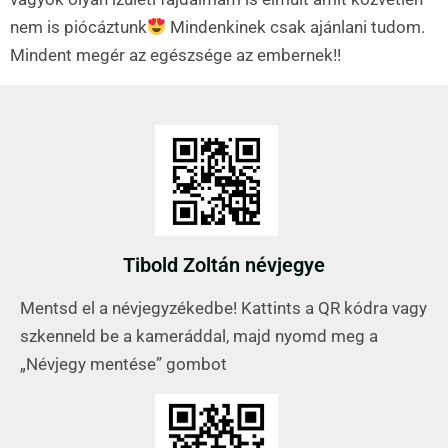
nem is piócáztunk
Mindenkinek csak ajánlani tudom.
Mindent megér az egészsége az embernek!!
Tibold Zoltán névjegye
Mentsd el a névjegyzékedbe! Kattints a QR kódra vagy
szkenneld be a kameráddal, majd nyomd meg a
„Névjegy mentése” gombot