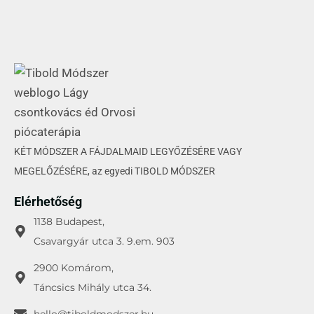
KÉT MÓDSZER A FÁJDALMAID LEGYŐZÉSÉRE VAGY
MEGELŐZÉSÉRE, az egyedi TIBOLD MÓDSZER
Elérhetőség
1138 Budapest,
Csavargyár utca 3. 9.em. 903
2900 Komárom,
Táncsics Mihály utca 34.
hello@tiboldmodszer.hu