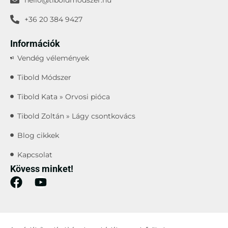
+36 20 384 9427
Információk
Vendég vélemények
Tibold Módszer
Tibold Kata » Orvosi pióca
Tibold Zoltán » Lágy csontkovács
Blog cikkek
Kapcsolat
Kövess minket!