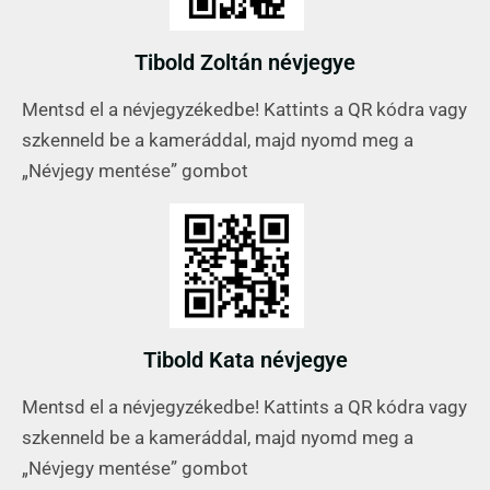
Tibold Zoltán névjegye
Mentsd el a névjegyzékedbe! Kattints a QR kódra vagy
szkenneld be a kameráddal, majd nyomd meg a
„Névjegy mentése” gombot
Tibold Kata névjegye
Mentsd el a névjegyzékedbe! Kattints a QR kódra vagy
szkenneld be a kameráddal, majd nyomd meg a
„Névjegy mentése” gombot