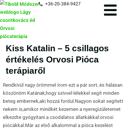
+36-20-384-9427
Kiss Katalin – 5 csillagos
értékelés Orvosi Pióca
terápiaről
Rendkívül nagy örömmel írom ezt a pár sort, és hálásan
köszönöm Katának,hogy szívvel-lélekkel segít minden
beteg embernek,aki hozzá fordul.Nagyon sokat segített
nekem is,amikor mindkét kezemen a nyeregizületemet
elkezdte gyógyítani a csodálatos állatkákkal:orvosi
piócákkal.Már az első alkalommal a pióca kezelést