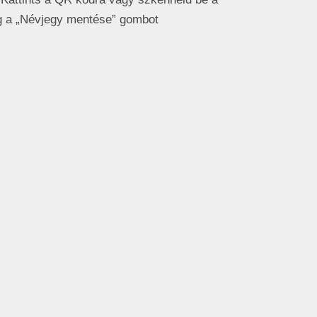
 a „Névjegy mentése” gombot