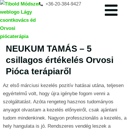
+36-20-384-9427
NEUKUM TAMÁS – 5
csillagos értékelés Orvosi
Pióca terápiaről
Az első márciusi kezelés pozitív hatásai utána, teljesen
egyértelmű volt, hogy újra igénybe fogom venni a
szolgáltatást. Azóta rengeteg hasznos tudományos
anyagot olvastam a kezelés előnyeiről, csak ajánlani
tudom mindenkinek. Nagyon professzionális a kezelés, a
hely hangulata is jó. Rendszeres vendég leszek a