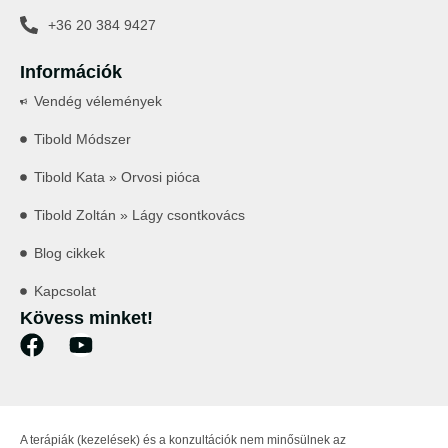
+36 20 384 9427
Információk
Vendég vélemények
Tibold Módszer
Tibold Kata » Orvosi pióca
Tibold Zoltán » Lágy csontkovács
Blog cikkek
Kapcsolat
Kövess minket!
A terápiák (kezelések) és a konzultációk nem minősülnek az