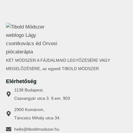
KÉT MÓDSZER A FÁJDALMAID LEGYŐZÉSÉRE VAGY
MEGELŐZÉSÉRE, az egyedi TIBOLD MÓDSZER
Elérhetőség
1138 Budapest,
Csavargyár utca 3. 9.em. 903
2900 Komárom,
Táncsics Mihály utca 34.
hello@tiboldmodszer.hu