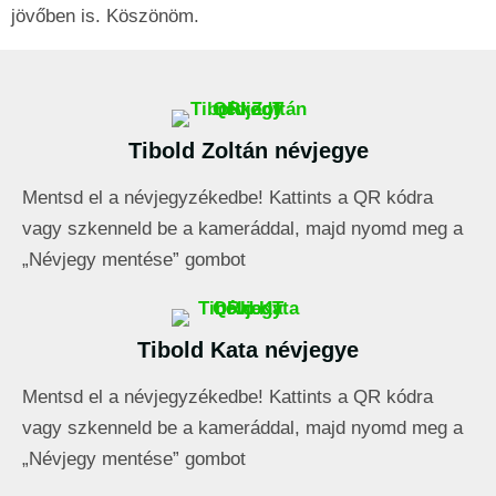
jövőben is. Köszönöm.
Tibold Zoltán névjegye
Mentsd el a névjegyzékedbe! Kattints a QR kódra
vagy szkenneld be a kameráddal, majd nyomd meg a
„Névjegy mentése” gombot
Tibold Kata névjegye
Mentsd el a névjegyzékedbe! Kattints a QR kódra
vagy szkenneld be a kameráddal, majd nyomd meg a
„Névjegy mentése” gombot