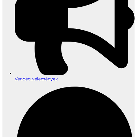
Vendég vélemények