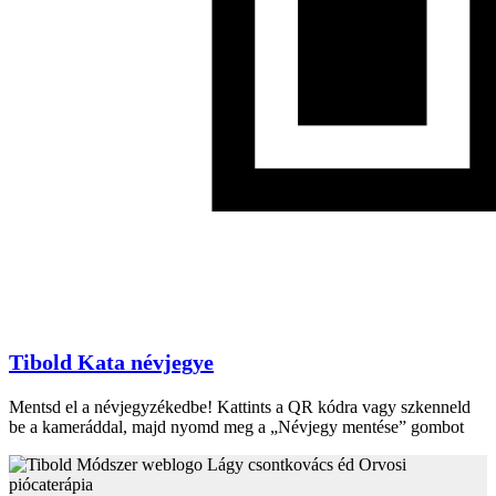
Tibold Kata névjegye
Mentsd el a névjegyzékedbe! Kattints a QR kódra vagy szkenneld
be a kameráddal, majd nyomd meg a „Névjegy mentése” gombot