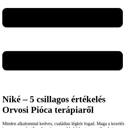
Niké – 5 csillagos értékelés
Orvosi Pióca terápiaről
Minden alkalommal kedves, családias légkör fogad. Maga a kezelés