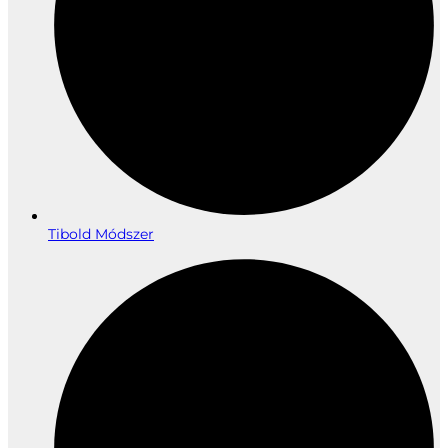
Tibold Módszer