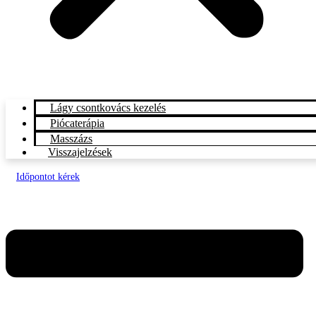
Lágy csontkovács kezelés
Piócaterápia
Masszázs
Visszajelzések
Időpontot kérek