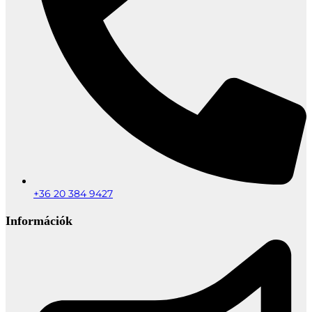
+36 20 384 9427
Információk