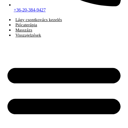
+36-20-384-9427
Lágy csontkovács kezelés
Piócaterápia
Masszázs
Visszajelzések