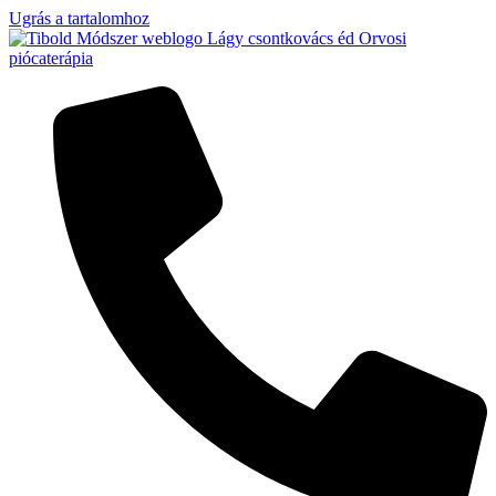
Ugrás a tartalomhoz