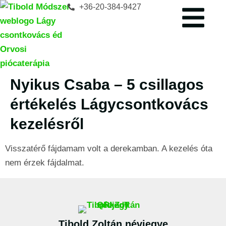
+36-20-384-9427
Nyikus Csaba – 5 csillagos
értékelés Lágycsontkovács
kezelésről
Visszatérő fájdamam volt a derekamban. A kezelés óta
nem érzek fájdalmat.
Tibold Zoltán névjegye