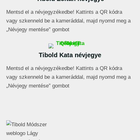
Mentsd el a névjegyzékedbe! Kattints a QR kódra
vagy szkenneld be a kameráddal, majd nyomd meg a
„Névjegy mentése” gombot
Tibold Kata névjegye
Mentsd el a névjegyzékedbe! Kattints a QR kódra
vagy szkenneld be a kameráddal, majd nyomd meg a
„Névjegy mentése” gombot