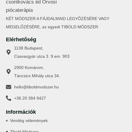
KÉT MÓDSZER A FÁJDALMAID LEGYŐZÉSÉRE VAGY
MEGELŐZÉSÉRE, az egyedi TIBOLD MÓDSZER
Elérhetőség
1138 Budapest,
Csavargyár utca 3. 9.em. 903
2900 Komárom,
Táncsics Mihály utca 34.
hello@tiboldmodszer.hu
+36 20 384 9427
Információk
Vendég vélemények
Tibold Módszer