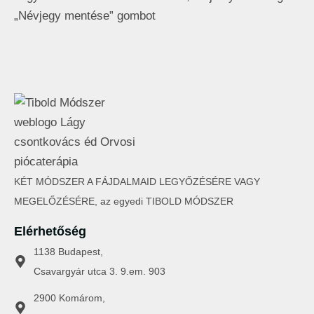
„Névjegy mentése” gombot
KÉT MÓDSZER A FÁJDALMAID LEGYŐZÉSÉRE VAGY
MEGELŐZÉSÉRE, az egyedi TIBOLD MÓDSZER
Elérhetőség
1138 Budapest,
Csavargyár utca 3. 9.em. 903
2900 Komárom,