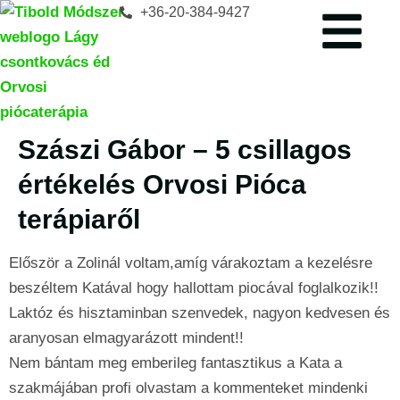
+36-20-384-9427
Szászi Gábor – 5 csillagos
értékelés Orvosi Pióca
terápiaről
Először a Zolinál voltam,amíg várakoztam a kezelésre
beszéltem Katával hogy hallottam piocával foglalkozik!!
Laktóz és hisztaminban szenvedek, nagyon kedvesen és
aranyosan elmagyarázott mindent!!
Nem bántam meg emberileg fantasztikus a Kata a
szakmájában profi olvastam a kommenteket mindenki