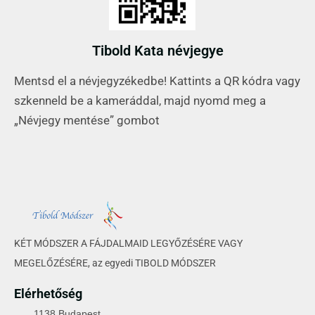
Tibold Kata névjegye
Mentsd el a névjegyzékedbe! Kattints a QR kódra vagy
szkenneld be a kameráddal, majd nyomd meg a
„Névjegy mentése” gombot
KÉT MÓDSZER A FÁJDALMAID LEGYŐZÉSÉRE VAGY
MEGELŐZÉSÉRE, az egyedi TIBOLD MÓDSZER
Elérhetőség
1138 Budapest,