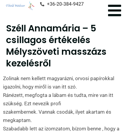
+36-20-384-9427
Széll Annamária – 5
csillagos értékelés
Mélyszöveti masszázs
kezelésről
Zolinak nem kellett magyarázni, orvosi papírokkal
igazolni, hogy miről is van itt szó.
Ránézett, megfogta a lábam és tudta, mire van itt
szükség. Ezt nevezik profi
szakembernek. Vannak csodák, ilyet akartam és
megkaptam.
Szabadabb lett az izomzatom, bízom benne , hogy a