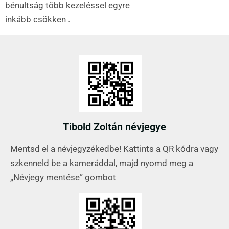
bénultság több kezeléssel egyre
inkább csökken .
Tibold Zoltán névjegye
Mentsd el a névjegyzékedbe! Kattints a QR kódra vagy
szkenneld be a kameráddal, majd nyomd meg a
„Névjegy mentése” gombot