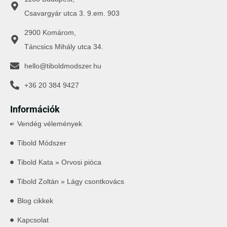
Csavargyár utca 3. 9.em. 903
2900 Komárom,
Táncsics Mihály utca 34.
hello@tiboldmodszer.hu
+36 20 384 9427
Információk
Vendég vélemények
Tibold Módszer
Tibold Kata » Orvosi pióca
Tibold Zoltán » Lágy csontkovács
Blog cikkek
Kapcsolat