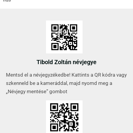
Tibold Zoltán névjegye
Mentsd el a névjegyzékedbe! Kattints a QR kódra vagy
szkenneld be a kameráddal, majd nyomd meg a
„Névjegy mentése” gombot