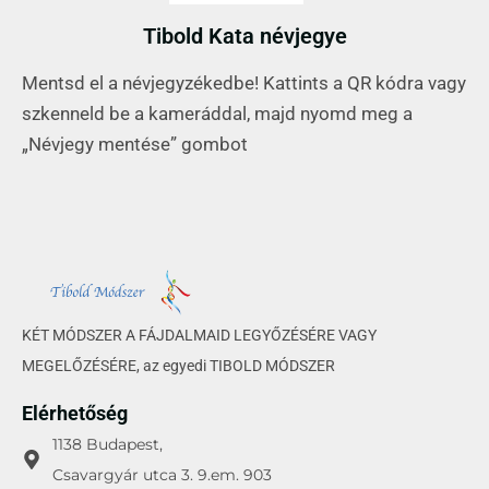
Tibold Kata névjegye
Mentsd el a névjegyzékedbe! Kattints a QR kódra vagy
szkenneld be a kameráddal, majd nyomd meg a
„Névjegy mentése” gombot
KÉT MÓDSZER A FÁJDALMAID LEGYŐZÉSÉRE VAGY
MEGELŐZÉSÉRE, az egyedi TIBOLD MÓDSZER
Elérhetőség
1138 Budapest,
Csavargyár utca 3. 9.em. 903