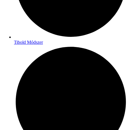
Tibold Módszer