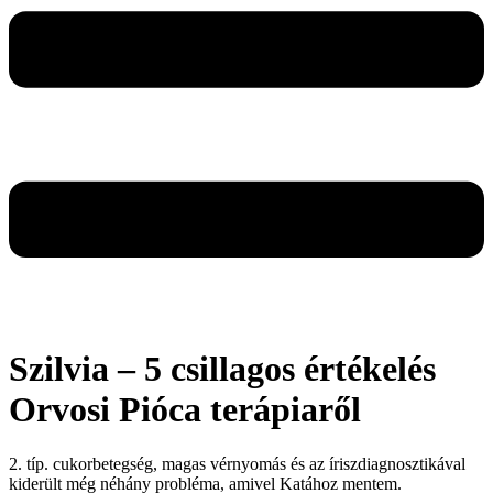
Szilvia – 5 csillagos értékelés
Orvosi Pióca terápiaről
2. típ. cukorbetegség, magas vérnyomás és az íriszdiagnosztikával
kiderült még néhány probléma, amivel Katához mentem.