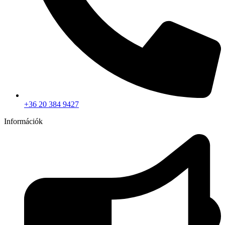
+36 20 384 9427
Információk