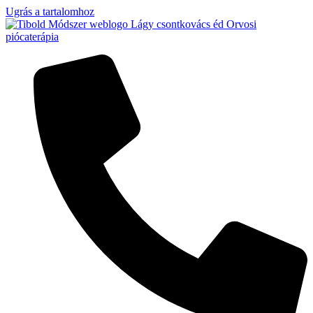
Ugrás a tartalomhoz