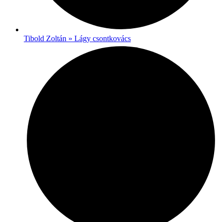
Tibold Zoltán » Lágy csontkovács