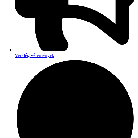
Vendég vélemények