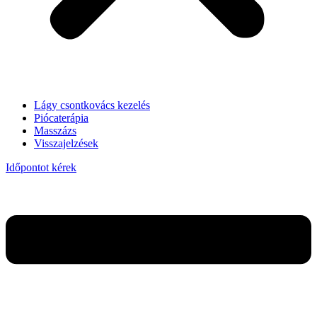
Lágy csontkovács kezelés
Piócaterápia
Masszázs
Visszajelzések
Időpontot kérek