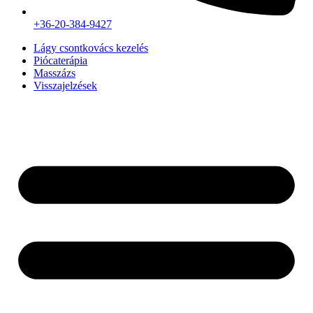
+36-20-384-9427
Lágy csontkovács kezelés
Piócaterápia
Masszázs
Visszajelzések