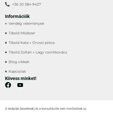
+36 20 384 9427
Információk
Vendég vélemények
Tibold Módszer
Tibold Kata » Orvosi pióca
Tibold Zoltán » Lágy csontkovács
Blog cikkek
Kapcsolat
Kövess minket!
A terápiák (kezelések) és a konzultációk nem minősülnek az