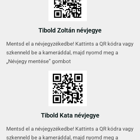
Tibold Zoltán névjegye
Mentsd el a névjegyzékedbe! Kattints a QR kódra vagy
szkenneld be a kameráddal, majd nyomd meg a
„Névjegy mentése” gombot
Tibold Kata névjegye
Mentsd el a névjegyzékedbe! Kattints a QR kódra vagy
szkenneld be a kameráddal, majd nyomd meg a