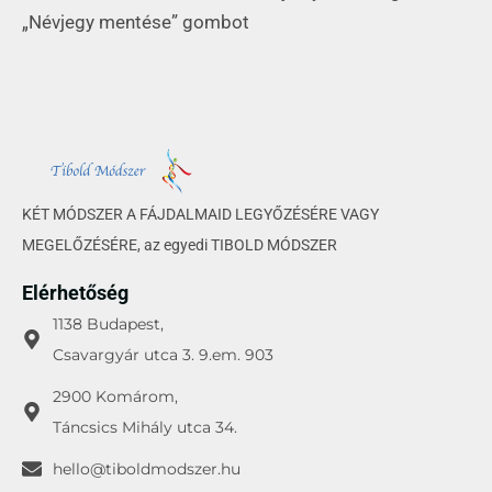
„Névjegy mentése” gombot
KÉT MÓDSZER A FÁJDALMAID LEGYŐZÉSÉRE VAGY
MEGELŐZÉSÉRE, az egyedi TIBOLD MÓDSZER
Elérhetőség
1138 Budapest,
Csavargyár utca 3. 9.em. 903
2900 Komárom,
Táncsics Mihály utca 34.
hello@tiboldmodszer.hu