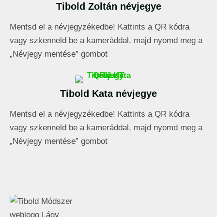
Tibold Zoltán névjegye
Mentsd el a névjegyzékedbe! Kattints a QR kódra
vagy szkenneld be a kameráddal, majd nyomd meg a
„Névjegy mentése” gombot
Tibold Kata névjegye
Mentsd el a névjegyzékedbe! Kattints a QR kódra
vagy szkenneld be a kameráddal, majd nyomd meg a
„Névjegy mentése” gombot