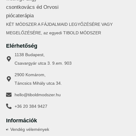
KÉT MÓDSZER A FÁJDALMAID LEGYŐZÉSÉRE VAGY
MEGELŐZÉSÉRE, az egyedi TIBOLD MÓDSZER
Elérhetőség
1138 Budapest,
Csavargyár utca 3. 9.em. 903
2900 Komárom,
Táncsics Mihály utca 34.
hello@tiboldmodszer.hu
+36 20 384 9427
Információk
Vendég vélemények