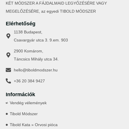
KÉT MÓDSZER A FÁJDALMAID LEGYŐZÉSÉRE VAGY
MEGELŐZÉSÉRE, az egyedi TIBOLD MÓDSZER
Elérhetőség
1138 Budapest,
Csavargyár utca 3. 9.em. 903
2900 Komárom,
Táncsics Mihály utca 34.
hello@tiboldmodszer.hu
+36 20 384 9427
Információk
Vendég vélemények
Tibold Módszer
Tibold Kata » Orvosi pióca