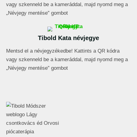
vagy szkenneld be a kameráddal, majd nyomd meg a
„Névjegy mentése” gombot
Tibold Kata névjegye
Mentsd el a névjegyzékedbe! Kattints a QR kódra
vagy szkenneld be a kameráddal, majd nyomd meg a
„Névjegy mentése” gombot