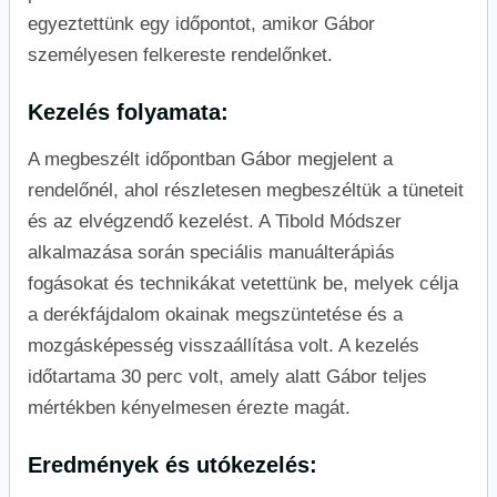
egyeztettünk egy időpontot, amikor Gábor
személyesen felkereste rendelőnket.
Kezelés folyamata:
A megbeszélt időpontban Gábor megjelent a
rendelőnél, ahol részletesen megbeszéltük a tüneteit
és az elvégzendő kezelést. A Tibold Módszer
alkalmazása során speciális manuálterápiás
fogásokat és technikákat vetettünk be, melyek célja
a derékfájdalom okainak megszüntetése és a
mozgásképesség visszaállítása volt. A kezelés
időtartama 30 perc volt, amely alatt Gábor teljes
mértékben kényelmesen érezte magát.
Eredmények és utókezelés: