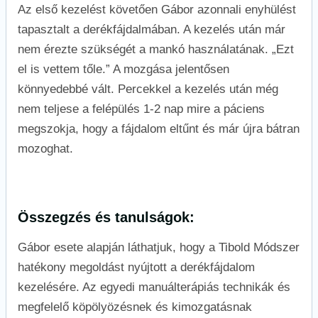
Az első kezelést követően Gábor azonnali enyhülést
tapasztalt a derékfájdalmában. A kezelés után már
nem érezte szükségét a mankó használatának. „Ezt
el is vettem tőle.” A mozgása jelentősen
könnyedebbé vált. Percekkel a kezelés után még
nem teljese a felépülés 1-2 nap mire a páciens
megszokja, hogy a fájdalom eltűnt és már újra bátran
mozoghat.
Összegzés és tanulságok:
Gábor esete alapján láthatjuk, hogy a Tibold Módszer
hatékony megoldást nyújtott a derékfájdalom
kezelésére. Az egyedi manuálterápiás technikák és
megfelelő köpölyözésnek és kimozgatásnak