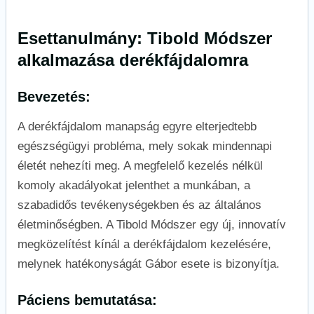
Esettanulmány: Tibold Módszer
alkalmazása derékfájdalomra
Bevezetés:
A derékfájdalom manapság egyre elterjedtebb
egészségügyi probléma, mely sokak mindennapi
életét nehezíti meg. A megfelelő kezelés nélkül
komoly akadályokat jelenthet a munkában, a
szabadidős tevékenységekben és az általános
életminőségben. A Tibold Módszer egy új, innovatív
megközelítést kínál a derékfájdalom kezelésére,
melynek hatékonyságát Gábor esete is bizonyítja.
Páciens bemutatása: