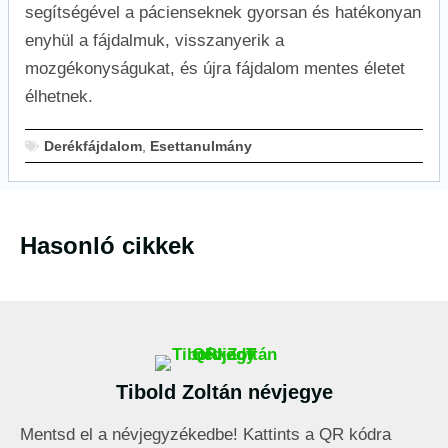
segítségével a pácienseknek gyorsan és hatékonyan
enyhül a fájdalmuk, visszanyerik a
mozgékonyságukat, és újra fájdalom mentes életet
élhetnek.
Derékfájdalom
,
Esettanulmány
Hasonló cikkek
Tibold Zoltán névjegye
Mentsd el a névjegyzékedbe! Kattints a QR kódra