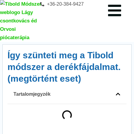
+36-20-384-9427
Így szünteti meg a Tibold
módszer a derékfájdalmat.
(megtörtént eset)
Tartalomjegyzék