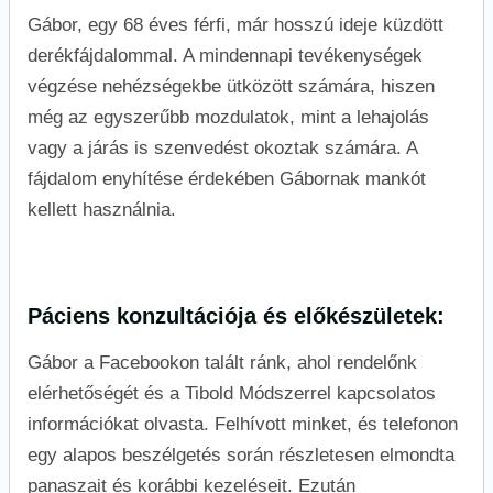
Gábor, egy 68 éves férfi, már hosszú ideje küzdött
derékfájdalommal. A mindennapi tevékenységek
végzése nehézségekbe ütközött számára, hiszen
még az egyszerűbb mozdulatok, mint a lehajolás
vagy a járás is szenvedést okoztak számára. A
fájdalom enyhítése érdekében Gábornak mankót
kellett használnia.
Páciens konzultációja és előkészületek:
Gábor a Facebookon talált ránk, ahol rendelőnk
elérhetőségét és a Tibold Módszerrel kapcsolatos
információkat olvasta. Felhívott minket, és telefonon
egy alapos beszélgetés során részletesen elmondta
panaszait és korábbi kezeléseit. Ezután